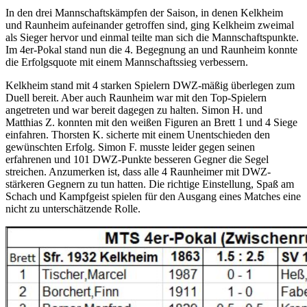
In den drei Mannschaftskämpfen der Saison, in denen Kelkheim
und Raunheim aufeinander getroffen sind, ging Kelkheim zweimal
als Sieger hervor und einmal teilte man sich die Mannschaftspunkte.
Im 4er-Pokal stand nun die 4. Begegnung an und Raunheim konnte
die Erfolgsquote mit einem Mannschaftssieg verbessern.
Kelkheim stand mit 4 starken Spielern DWZ-mäßig überlegen zum
Duell bereit. Aber auch Raunheim war mit den Top-Spielern
angetreten und war bereit dagegen zu halten. Simon H. und
Matthias Z. konnten mit den weißen Figuren an Brett 1 und 4 Siege
einfahren. Thorsten K. sicherte mit einem Unentschieden den
gewünschten Erfolg. Simon F. musste leider gegen seinen
erfahrenen und 101 DWZ-Punkte besseren Gegner die Segel
streichen. Anzumerken ist, dass alle 4 Raunheimer mit DWZ-
stärkeren Gegnern zu tun hatten. Die richtige Einstellung, Spaß am
Schach und Kampfgeist spielen für den Ausgang eines Matches eine
nicht zu unterschätzende Rolle.