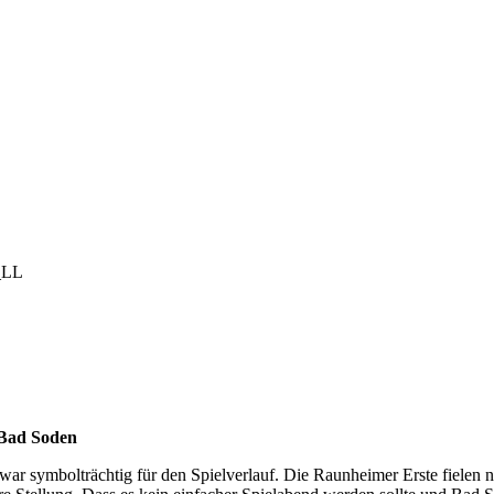
_LL
 Bad Soden
ar symbolträchtig für den Spielverlauf. Die Raunheimer Erste fielen ni