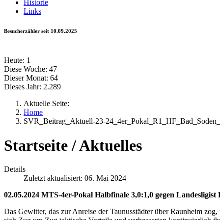
Historie
Links
Besucherzähler seit 10.09.2025
Heute:
1
Diese Woche:
47
Dieser Monat:
64
Dieses Jahr:
2.289
Aktuelle Seite:
Home
SVR_Beitrag_Aktuell-23-24_4er_Pokal_R1_HF_Bad_Soden
Startseite / Aktuelles
Details
Zuletzt aktualisiert: 06. Mai 2024
02.05.2024 MTS-4er-Pokal Halbfinale 3,0:1,0 gegen Landesligist
Das Gewitter, das zur Anreise der Taunusstädter über Raunheim zog, w