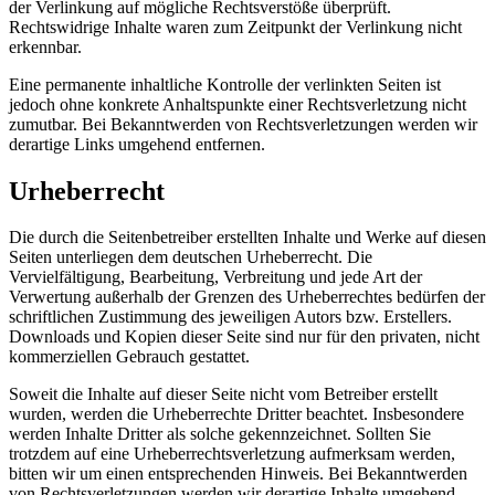
der Verlinkung auf mögliche Rechtsverstöße überprüft.
Rechtswidrige Inhalte waren zum Zeitpunkt der Verlinkung nicht
erkennbar.
Eine permanente inhaltliche Kontrolle der verlinkten Seiten ist
jedoch ohne konkrete Anhaltspunkte einer Rechtsverletzung nicht
zumutbar. Bei Bekanntwerden von Rechtsverletzungen werden wir
derartige Links umgehend entfernen.
Urheberrecht
Die durch die Seitenbetreiber erstellten Inhalte und Werke auf diesen
Seiten unterliegen dem deutschen Urheberrecht. Die
Vervielfältigung, Bearbeitung, Verbreitung und jede Art der
Verwertung außerhalb der Grenzen des Urheberrechtes bedürfen der
schriftlichen Zustimmung des jeweiligen Autors bzw. Erstellers.
Downloads und Kopien dieser Seite sind nur für den privaten, nicht
kommerziellen Gebrauch gestattet.
Soweit die Inhalte auf dieser Seite nicht vom Betreiber erstellt
wurden, werden die Urheberrechte Dritter beachtet. Insbesondere
werden Inhalte Dritter als solche gekennzeichnet. Sollten Sie
trotzdem auf eine Urheberrechtsverletzung aufmerksam werden,
bitten wir um einen entsprechenden Hinweis. Bei Bekanntwerden
von Rechtsverletzungen werden wir derartige Inhalte umgehend