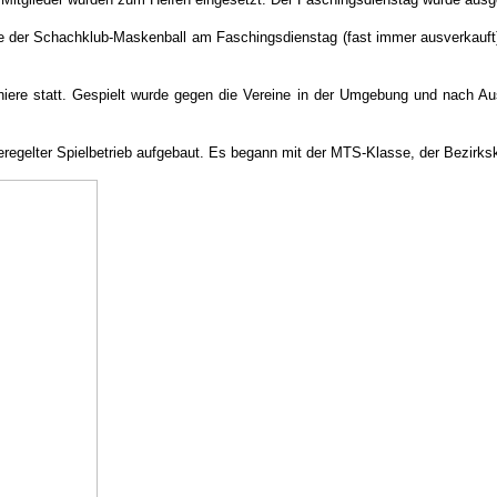
de der Schachklub-Maskenball am Faschingsdienstag (fast immer ausverkauft)
re statt. Gespielt wurde gegen die Vereine in der Umgebung und nach Aussa
regelter Spielbetrieb aufgebaut. Es begann mit der MTS-Klasse, der Bezirksk