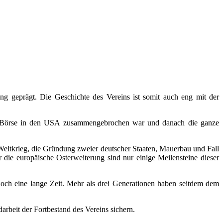
geprägt. Die Geschichte des Vereins ist somit auch eng mit der
die Börse in den USA zusammengebrochen war und danach die ganze
eltkrieg, die Gründung zweier deutscher Staaten, Mauerbau und Fall
ie europäische Osterweiterung sind nur einige Meilensteine dieser
doch eine lange Zeit. Mehr als drei Generationen haben seitdem dem
darbeit der Fortbestand des Vereins sichern.