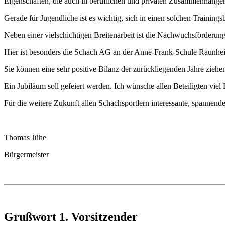
Eigenschaften, die auch in beruflichen und privaten Zusammenhängen 
Gerade für Jugendliche ist es wichtig, sich in einen solchen Trainings
Neben einer vielschichtigen Breitenarbeit ist die Nachwuchsförderung
Hier ist besonders die Schach AG an der Anne-Frank-Schule Raunhe
Sie können eine sehr positive Bilanz der zurückliegenden Jahre ziehen
Ein Jubiläum soll gefeiert werden. Ich wünsche allen Beteiligten viel
Für die weitere Zukunft allen Schachsportlern interessante, spannend
Thomas Jühe
Bürgermeister
Grußwort 1. Vorsitzender