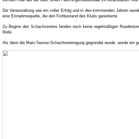
Die Veranstaltung war ein voller Erfolg und in den kommenden Jahren wur
eine Einnahmequelle, die den Fortbestand des Klubs garantierte.
Zu Beginn des Schachvereins fanden noch keine regelmäßigen Rundenturnie
Rolle.
Als dann die Main-Taunus-Schachvereinigung gegründet wurde, wurde ein ge