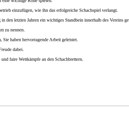
eine wichtige Rolle spielen.
betrieb einzufügen, wie ihn das erfolgreiche Schachspiel verlangt.
 in den letzten Jahren ein wichtiges Standbein innerhalb des Vereins g
im zu nennen.
, Sie haben hervorragende Arbeit geleistet.
 Freude dabei.
e und faire Wettkämpfe an den Schachbrettern.