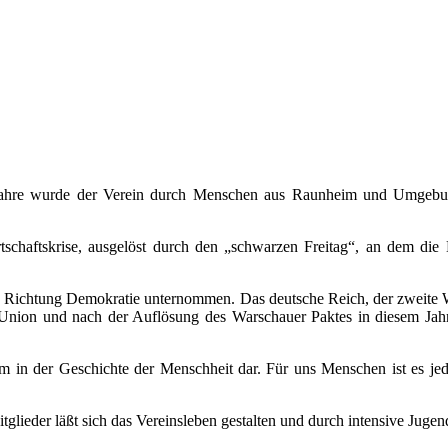
ahre wurde der Verein durch Menschen aus Raunheim und Umgebung 
rtschaftskrise, ausgelöst durch den „schwarzen Freitag“, an dem 
in Richtung Demokratie unternommen. Das deutsche Reich, der zweite W
nion und nach der Auflösung des Warschauer Paktes in diesem Jahr d
aum in der Geschichte der Menschheit dar. Für uns Menschen ist es je
tglieder läßt sich das Vereinsleben gestalten und durch intensive Jugen