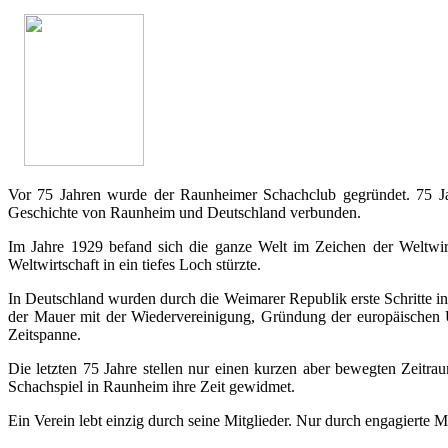
Vor 75 Jahren wurde der Raunheimer Schachclub gegründet. 75 J
Geschichte von Raunheim und Deutschland verbunden.
Im Jahre 1929 befand sich die ganze Welt im Zeichen der Weltwi
Weltwirtschaft in ein tiefes Loch stürzte.
In Deutschland wurden durch die Weimarer Republik erste Schritte 
der Mauer mit der Wiedervereinigung, Gründung der europäischen U
Zeitspanne.
Die letzten 75 Jahre stellen nur einen kurzen aber bewegten Zeitr
Schachspiel in Raunheim ihre Zeit gewidmet.
Ein Verein lebt einzig durch seine Mitglieder. Nur durch engagierte Mi