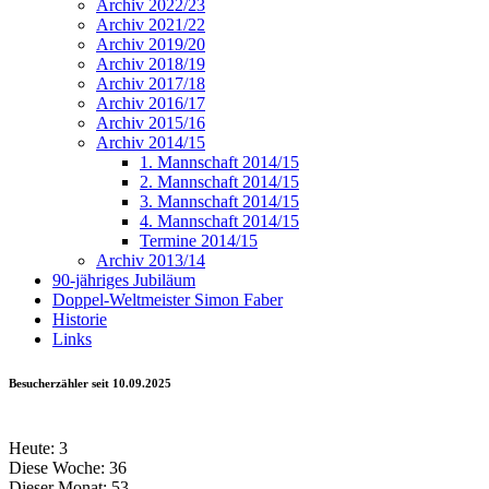
Archiv 2022/23
Archiv 2021/22
Archiv 2019/20
Archiv 2018/19
Archiv 2017/18
Archiv 2016/17
Archiv 2015/16
Archiv 2014/15
1. Mannschaft 2014/15
2. Mannschaft 2014/15
3. Mannschaft 2014/15
4. Mannschaft 2014/15
Termine 2014/15
Archiv 2013/14
90-jähriges Jubiläum
Doppel-Weltmeister Simon Faber
Historie
Links
Besucherzähler seit 10.09.2025
Heute:
3
Diese Woche:
36
Dieser Monat:
53