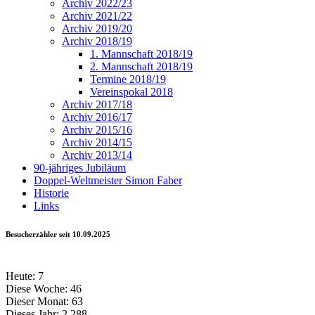
Archiv 2022/23
Archiv 2021/22
Archiv 2019/20
Archiv 2018/19
1. Mannschaft 2018/19
2. Mannschaft 2018/19
Termine 2018/19
Vereinspokal 2018
Archiv 2017/18
Archiv 2016/17
Archiv 2015/16
Archiv 2014/15
Archiv 2013/14
90-jähriges Jubiläum
Doppel-Weltmeister Simon Faber
Historie
Links
Besucherzähler seit 10.09.2025
Heute:
7
Diese Woche:
46
Dieser Monat:
63
Dieses Jahr:
2.288